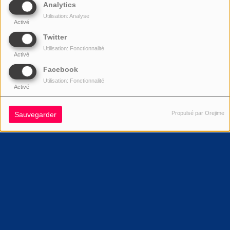
Analytics
Utilisation: Analyse
Activé
Twitter
Utilisation: Fonctionnalité
Activé
Facebook
Utilisation: Fonctionnalité
Activé
Propulsé par Orejime
Sauvegarder