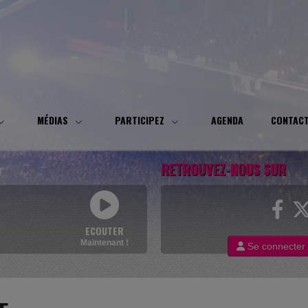
MÉDIAS
PARTICIPEZ
AGENDA
CONTAC
RETROUVEZ-NOUS SUR
ECOUTER
Maintenant !
Se connecter