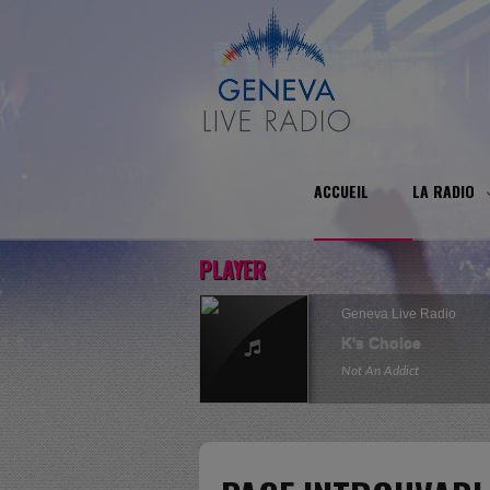
ACCUEIL
LA RADIO
PLAYER
Geneva Live Radio
K's Choice
Not An Addict