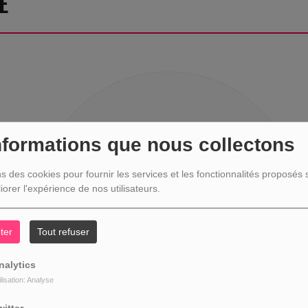
E
404
nformations que nous collectons
ns des cookies pour fournir les services et les fonctionnalités proposés s
iorer l'expérience de nos utilisateurs.
ter
Tout refuser
nalytics
ilisation: Analyse