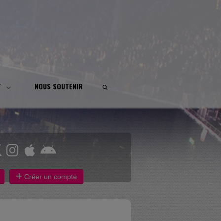
T
NOUS SOUTENIR
Créer un compte